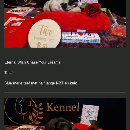
Eternal Wish Chase Your Dreams
'Kaia'
Blue merle teef met half lange NBT en knik