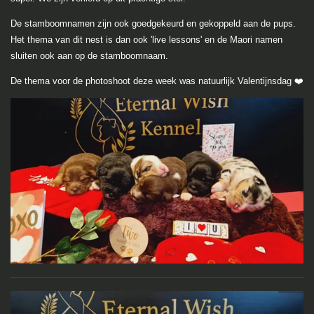
De stamboomnamen zijn ook goedgekeurd en gekoppeld aan de pups.
Het thema van dit nest is dan ook 'live lessons' en de Maori namen
sluiten ook aan op de stamboomnaam.
De thema voor de photoshoot deze week was natuurlijk Valentijnsdag ❤️