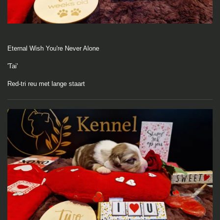
Eternal Wish You're Never Alone
'Tai'
Red-tri reu met lange staart