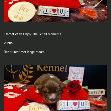
Eternal Wish Enjoy The Small Moments
'Aroha'
Red-tri teef met lange staart